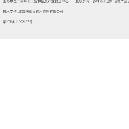
主办单位：赤峰市工业和信息产业促进中心 版权所有：赤峰市工业和信息产业
技术支持: 北京国富泰信用管理有限公司
蒙ICP备11002187号