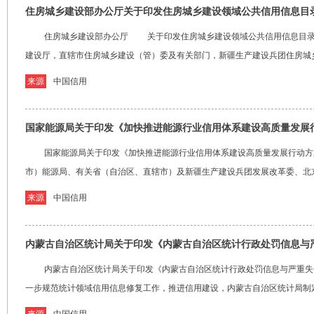
住房城乡建设部办公厅关于印发住房城乡建设领域公共信用信息目录
住房城乡建设部办公厅 关于印发住房城乡建设领域公共信用信息目录（20
建设厅，直辖市住房城乡建设（管）委及有关部门，新疆生产建设兵团住房城乡建
来源
中国信用
国家能源局关于印发《加快推进能源行业信用体系建设高质量发展
国家能源局关于印发《加快推进能源行业信用体系建设高质量发展行动方案》
市）能源局、有关省（自治区、直辖市）及新疆生产建设兵团发展改革委、北京市
来源
中国信用
内蒙古自治区统计局关于印发《内蒙古自治区统计行政处罚信息与严
内蒙古自治区统计局关于印发《内蒙古自治区统计行政处罚信息与严重失
一步规范统计领域信用信息修复工作，推进信用建设，内蒙古自治区统计局制定