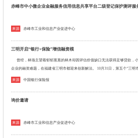
赤峰市中小微企业金融服务信用信息共享平台二级登记保护测评服
来源
赤峰市工业和信息产业促进中心
三明开启“银行+保险”增信融资模
曾经，林场主望着郁郁葱葱的林木却因评估价值缺口无法获得足够贷款，小
企业的融资难题，在福建省三明市都迎来创新解法。 10月31日，第五个“三明市
来源
中国银行保险报
询价邀请
来源
赤峰市工业和信息产业促进中心